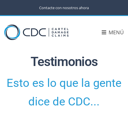
Contacte con nosotros ahora
MENÚ
Testimonios
Esto es lo que la gente
dice de CDC...