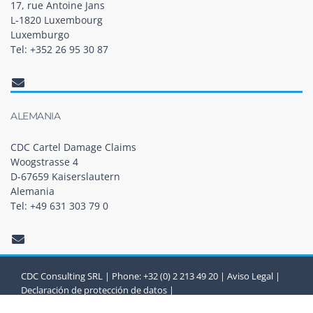
17, rue Antoine Jans
L-1820 Luxembourg
Luxemburgo
Tel: +352 26 95 30 87
ALEMANIA
CDC Cartel Damage Claims
Woogstrasse 4
D-67659 Kaiserslautern
Alemania
Tel: +49 631 303 79 0
CDC Consulting SRL | Phone: +32 (0) 2 213 49 20 |
Aviso Legal
|
Declaración de protección de datos
|