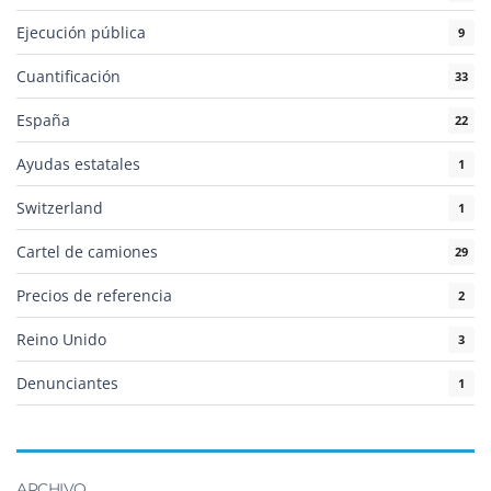
Ejecución pública
9
Cuantificación
33
España
22
Ayudas estatales
1
Switzerland
1
Cartel de camiones
29
Precios de referencia
2
Reino Unido
3
Denunciantes
1
ARCHIVO