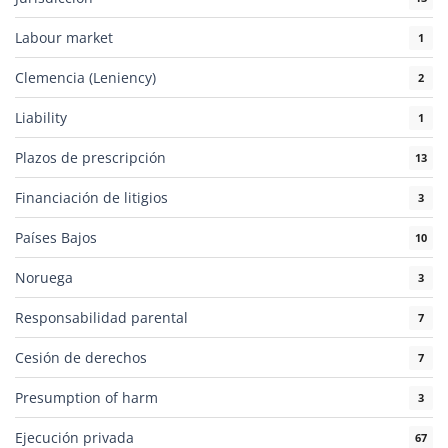
Labour market
1
Clemencia (Leniency)
2
Liability
1
Plazos de prescripción
13
Financiación de litigios
3
Países Bajos
10
Noruega
3
Responsabilidad parental
7
Cesión de derechos
7
Presumption of harm
3
Ejecución privada
67