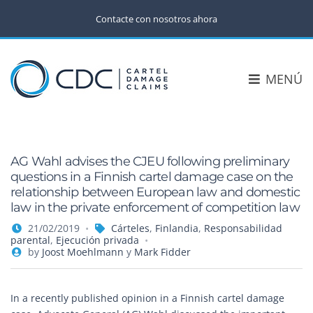
Contacte con nosotros ahora
MENÚ
AG Wahl advises the CJEU following preliminary
questions in a Finnish cartel damage case on the
relationship between European law and domestic
law in the private enforcement of competition law
21/02/2019
Cárteles
,
Finlandia
,
Responsabilidad
parental
,
Ejecución privada
by
Joost Moehlmann
y
Mark Fidder
In a recently published opinion in a Finnish cartel damage