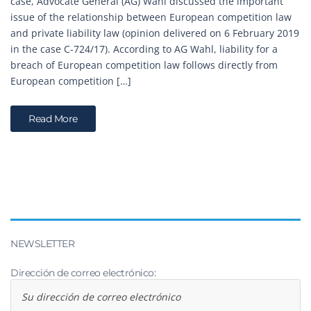
case, Advocate General (AG) Wahl discussed the important
issue of the relationship between European competition law
and private liability law (opinion delivered on 6 February 2019
in the case C-724/17). According to AG Wahl, liability for a
breach of European competition law follows directly from
European competition […]
Read More
NEWSLETTER
Dirección de correo electrónico: