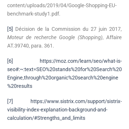
content/uploads/2019/04/Google-Shopping-EU-
benchmark-study1.pdf.
[5]
Décision de la Commission du 27 juin 2017,
Moteur de recherche Google (Shopping)
, Affaire
AT.39740, para. 361.
[6]
https://moz.com/learn/seo/what-is-
seo#:~:text=SEO%20stands%20for%20Search%20
Engine,through%20organic%20search%20engine
%20results
[7]
https://www.sistrix.com/support/sistrix-
visibility-index-explanation-background-and-
calculation/#Strengths_and_limits