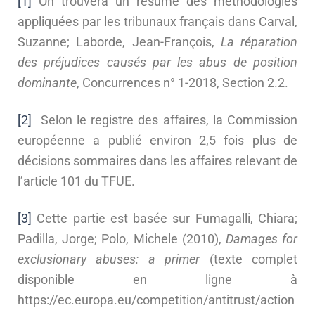
[1]
On trouvera un résumé des méthodologies
appliquées par les tribunaux français dans Carval,
Suzanne; Laborde, Jean-François,
La réparation
des préjudices causés par les abus de position
dominante
, Concurrences n° 1-2018, Section 2.2.
[2]
Selon le registre des affaires, la Commission
européenne a publié environ 2,5 fois plus de
décisions sommaires dans les affaires relevant de
l’article 101 du TFUE.
[3]
Cette partie est basée sur Fumagalli, Chiara;
Padilla, Jorge; Polo, Michele (2010),
Damages for
exclusionary abuses: a primer
(texte complet
disponible en ligne à
https://ec.europa.eu/competition/antitrust/action