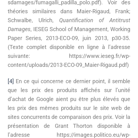
sdamages/fumagalli_padilla_polo.pdf). Voir des
théories similaires dans Maier-Rigaud, Frank;
Schwalbe, Ulrich,
Quantification of Antitrust
Damages
, IESEG School of Management, Working
Paper Series, 2013-ECO-09, juin 2013, p30-35.
(Texte complet disponible en ligne à l’adresse
suivante: https://www.ieseg.fr/wp-
content/uploads/2013-ECO-09_Maier-Rigaud.pdf)
[4]
En ce qui concerne ce dernier point, il semble
que les prix des produits affichés sur l’unité
d’achat de Google aient pu être plus élevés que
les prix des mêmes produits sur le site web de
sites concurrents de comparaison des prix. Voir la
présentation de Grant Thorton disponible à
l’adresse https://images.politico.eu/wp-