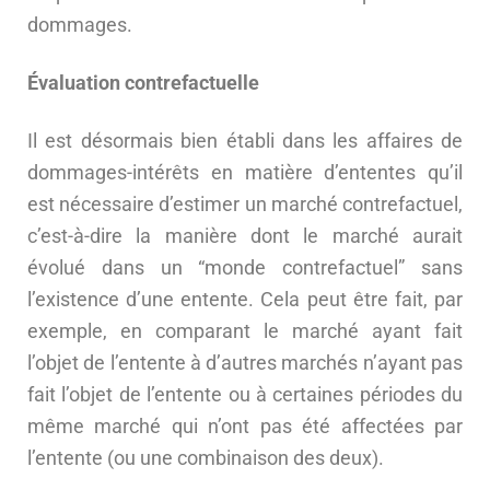
dommages.
Évaluation contrefactuelle
Il est désormais bien établi dans les affaires de
dommages-intérêts en matière d’ententes qu’il
est nécessaire d’estimer un marché contrefactuel,
c’est-à-dire la manière dont le marché aurait
évolué dans un “monde contrefactuel” sans
l’existence d’une entente. Cela peut être fait, par
exemple, en comparant le marché ayant fait
l’objet de l’entente à d’autres marchés n’ayant pas
fait l’objet de l’entente ou à certaines périodes du
même marché qui n’ont pas été affectées par
l’entente (ou une combinaison des deux).