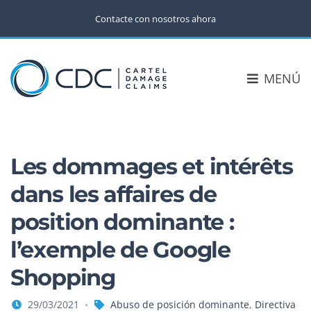
Contacte con nosotros ahora
MENÚ
Les dommages et intérêts
dans les affaires de
position dominante :
l’exemple de Google
Shopping
29/03/2021
Abuso de posición dominante
,
Directiva