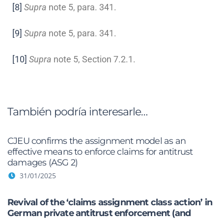
[8]
Supra
note 5, para. 341.
[9]
Supra
note 5, para. 341.
[10]
Supra
note 5, Section 7.2.1.
También podría interesarle…
CJEU confirms the assignment model as an
effective means to enforce claims for antitrust
damages (ASG 2)
31/01/2025
Revival of the ‘claims assignment class action’ in
German private antitrust enforcement (and