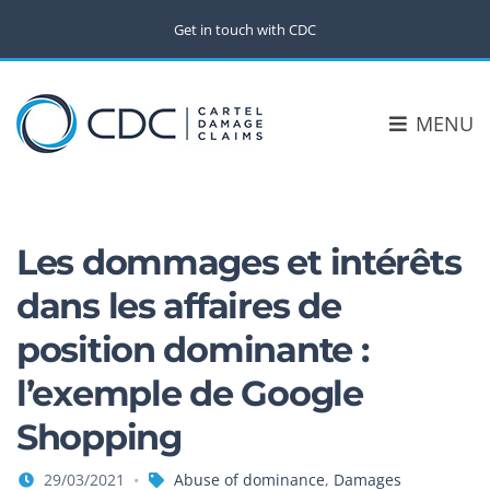
Get in touch with CDC
MENU
Les dommages et intérêts
dans les affaires de
position dominante :
l’exemple de Google
Shopping
29/03/2021
Abuse of dominance
,
Damages