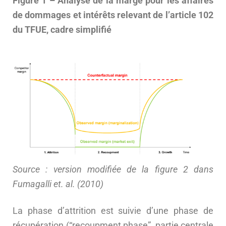
Figure 1 – Analyse de la marge pour les affaires
de dommages et intérêts relevant de l’article 102
du TFUE, cadre simplifié
Source : version modifiée de la figure 2 dans
Fumagalli et. al. (2010)
La phase d’attrition est suivie d’une phase de
récupération (“recoupment phase”, partie centrale