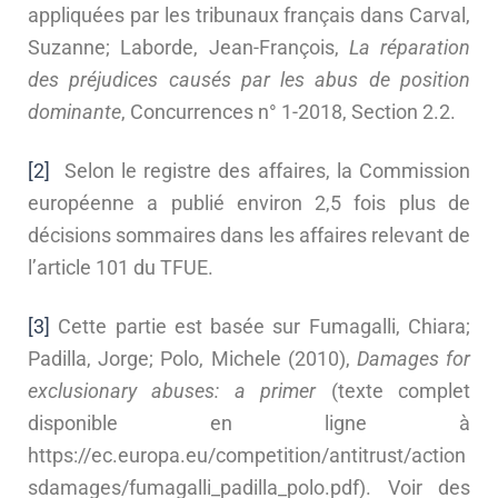
appliquées par les tribunaux français dans Carval,
Suzanne; Laborde, Jean-François,
La réparation
des préjudices causés par les abus de position
dominante
, Concurrences n° 1-2018, Section 2.2.
[2]
Selon le registre des affaires, la Commission
européenne a publié environ 2,5 fois plus de
décisions sommaires dans les affaires relevant de
l’article 101 du TFUE.
[3]
Cette partie est basée sur Fumagalli, Chiara;
Padilla, Jorge; Polo, Michele (2010),
Damages for
exclusionary abuses: a primer
(texte complet
disponible en ligne à
https://ec.europa.eu/competition/antitrust/action
sdamages/fumagalli_padilla_polo.pdf). Voir des