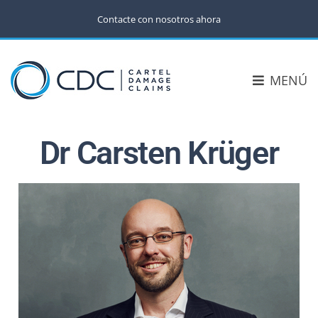
Contacte con nosotros ahora
MENÚ
Dr Carsten Krüger