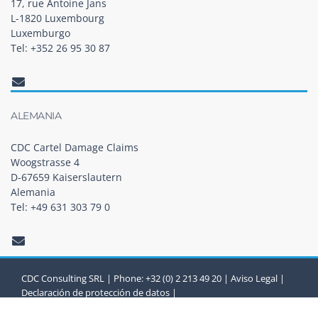
17, rue Antoine Jans
L-1820 Luxembourg
Luxemburgo
Tel: +352 26 95 30 87
ALEMANIA
CDC Cartel Damage Claims
Woogstrasse 4
D-67659 Kaiserslautern
Alemania
Tel: +49 631 303 79 0
CDC Consulting SRL | Phone: +32 (0) 2 213 49 20 |
Aviso Legal
|
Declaración de protección de datos
|