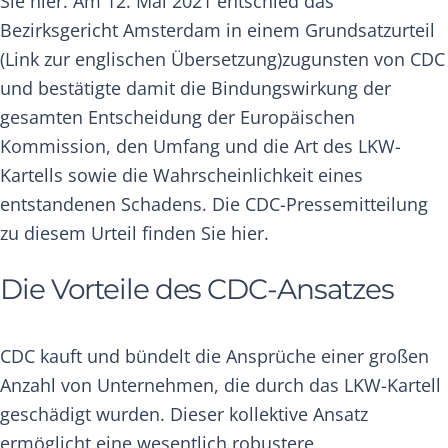
Sie
hier
. Am 12. Mai 2021 entschied das
Bezirksgericht Amsterdam in einem Grundsatzurteil
(Link zur englischen Übersetzung)
zugunsten von CDC
und bestätigte damit die Bindungswirkung der
gesamten Entscheidung der Europäischen
Kommission, den Umfang und die Art des LKW-
Kartells sowie die Wahrscheinlichkeit eines
entstandenen Schadens. Die CDC-Pressemitteilung
zu diesem Urteil finden Sie
hier.
Die Vorteile des CDC-Ansatzes
CDC kauft und bündelt die Ansprüche einer großen
Anzahl von Unternehmen, die durch das LKW-Kartell
geschädigt wurden. Dieser kollektive Ansatz
ermöglicht eine wesentlich robustere