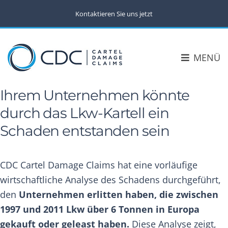
Kontaktieren Sie uns jetzt
MENÜ
Ihrem Unternehmen könnte
durch das Lkw-Kartell ein
Schaden entstanden sein
CDC Cartel Damage Claims hat eine vorläufige
wirtschaftliche Analyse des Schadens durchgeführt,
den
Unternehmen erlitten haben, die zwischen
1997 und 2011 Lkw über 6 Tonnen in Europa
gekauft oder geleast haben.
Diese Analyse zeigt,