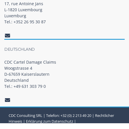
17, rue Antoine Jans
L-1820 Luxembourg
Luxemburg
Tel.: +352 26 95 30 87
DEUTSCHLAND
CDC Cartel Damage Claims
Woogstrasse 4
D-67659 Kaiserslautern
Deutschland
Tel.: +49 631 303 79 0
CDC Consulting SRL | Telefon: +32 (0) 2 213 49 20 |
Rechtlicher
Hinweis
|
Erklärung zum Datenschutz
|