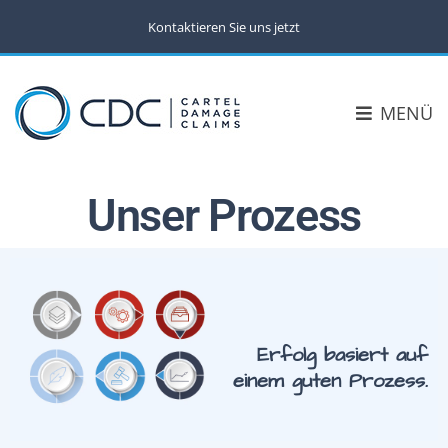
Kontaktieren Sie uns jetzt
MENÜ
Unser Prozess
Erfolg basiert auf
einem guten Prozess.